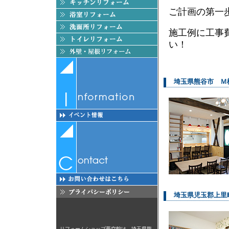
ご計画の第一
施工例に工事
い！
埼玉県熊谷市 Ｍ
埼玉県児玉郡上里
リフォームショップ夢空館は、埼玉県熊