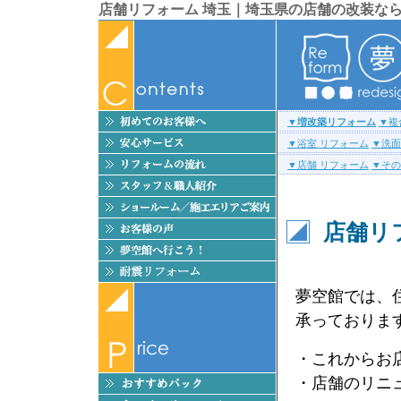
店舗リフォーム 埼玉｜埼玉県の店舗の改装な
▼
増改築リフォーム
▼複
▼浴室 リフォーム
▼洗面
▼店舗 リフォーム
▼その
店舗
リ
夢空館では、
承っておりま
・これからお
・店舗のリニ