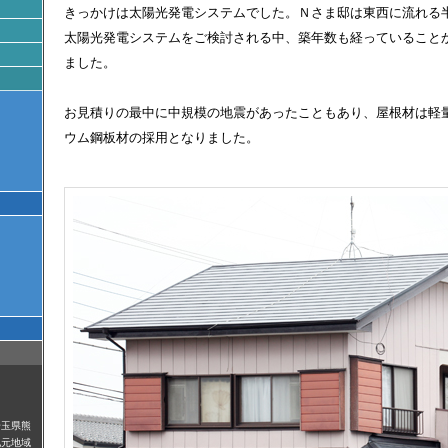
きっかけは太陽光発電システムでした。Ｎさま邸は東西に流れる
太陽光発電システムをご検討される中、築年数も経っていること
ました。
お見積りの最中に中規模の地震があったこともあり、屋根材は軽
ウム鋼板材の採用となりました。
埼玉県熊
地元地域