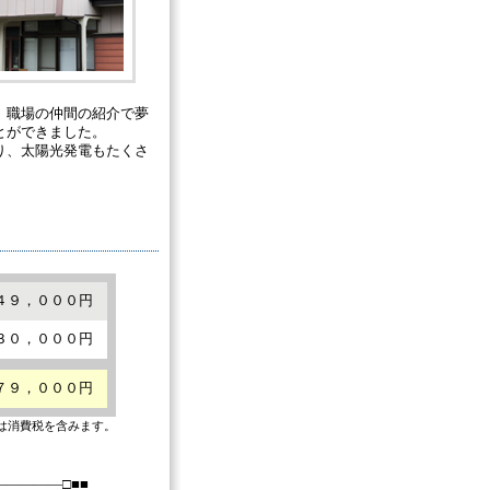
、職場の仲間の紹介で夢
とができました。
り、太陽光発電もたくさ
４９，０００円
３０，０００円
７９，０００円
は消費税を含みます。
――――□■■