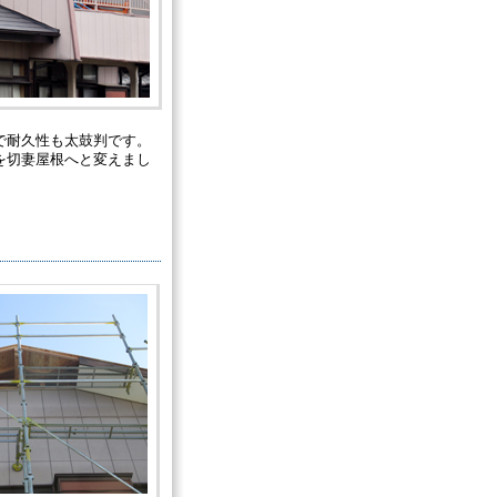
で耐久性も太鼓判です。
を切妻屋根へと変えまし