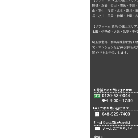
【リフォーム 埼玉 の施工エリア
熊谷・深谷・行田・鴻巣・本庄
山・羽生・加須・北本・滑川・
居・小川・美里・神川・上里・
【リフォーム 群馬 の施工エリア
太田・伊勢崎・大泉・邑楽・千
埼玉県北部・群馬県東部に施工物
て・マンションなど)をお持ちの方
間 作りをお手伝いします。