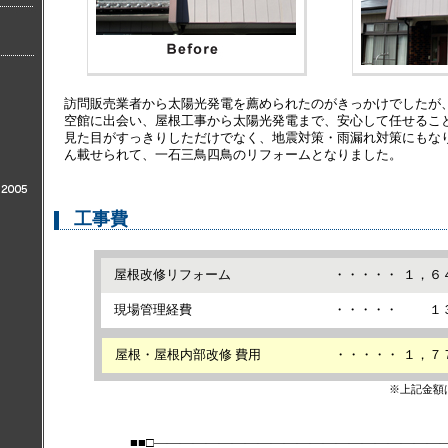
訪問販売業者から太陽光発電を薦められたのがきっかけでしたが
空館に出会い、屋根工事から太陽光発電まで、安心して任せるこ
見た目がすっきりしただけでなく、地震対策・雨漏れ対策にもな
ん載せられて、一石三鳥四鳥のリフォームとなりました。
工事費
屋根改修リフォーム
・・・・・
１，６
現場管理経費
・・・・・
１
屋根・屋根内部改修 費用
・・・・・
１，７
※上記金額
■■□―――――――――――――――――――――――